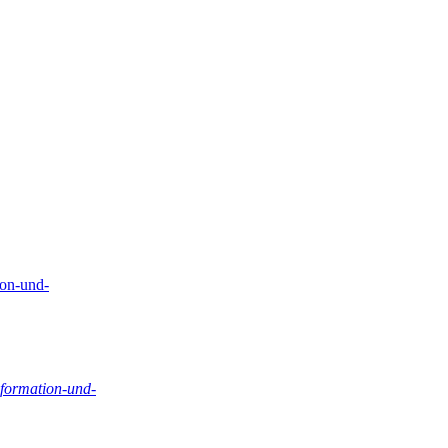
tion-und-
information-und-